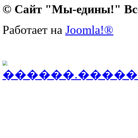
© Сайт "Мы-едины!" Вс
Работает на
Joomla!®