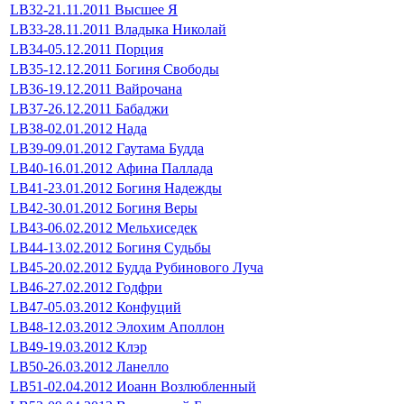
LB32-21.11.2011 Высшее Я
LB33-28.11.2011 Владыка Николай
LB34-05.12.2011 Порция
LB35-12.12.2011 Богиня Свободы
LB36-19.12.2011 Вайрочана
LB37-26.12.2011 Бабаджи
LB38-02.01.2012 Нада
LB39-09.01.2012 Гаутама Будда
LB40-16.01.2012 Афина Паллада
LB41-23.01.2012 Богиня Надежды
LB42-30.01.2012 Богиня Веры
LB43-06.02.2012 Мельхиседек
LB44-13.02.2012 Богиня Судьбы
LB45-20.02.2012 Будда Рубинового Луча
LB46-27.02.2012 Годфри
LB47-05.03.2012 Конфуций
LB48-12.03.2012 Элохим Аполлон
LB49-19.03.2012 Клэр
LB50-26.03.2012 Ланелло
LB51-02.04.2012 Иоанн Возлюбленный