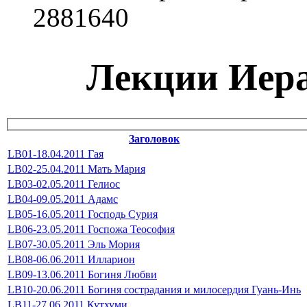
2881640
Лекции Иера
Заголовок
LB01-18.04.2011 Гая
LB02-25.04.2011 Мать Мария
LB03-02.05.2011 Гелиос
LB04-09.05.2011 Адамс
LB05-16.05.2011 Господь Сурия
LB06-23.05.2011 Госпожа Теософия
LB07-30.05.2011 Эль Мория
LB08-06.06.2011 Илларион
LB09-13.06.2011 Богиня Любви
LB10-20.06.2011 Богиня сострадания и милосердия Гуань-Инь
LB11-27.06.2011 Кутхуми