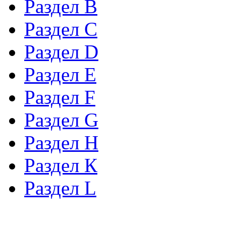
Раздел B
Раздел С
Раздел D
Раздел Е
Раздел F
Раздел G
Раздел H
Раздел К
Раздел L