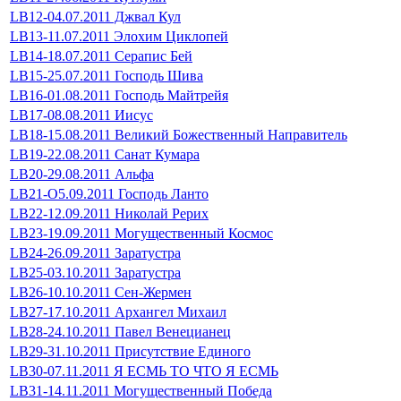
LB12-04.07.2011 Джвал Кул
LB13-11.07.2011 Элохим Циклопей
LB14-18.07.2011 Серапис Бей
LB15-25.07.2011 Господь Шива
LB16-01.08.2011 Господь Майтрейя
LB17-08.08.2011 Иисус
LB18-15.08.2011 Великий Божественный Направитель
LB19-22.08.2011 Санат Кумара
LB20-29.08.2011 Альфа
LB21-О5.09.2011 Господь Ланто
LB22-12.09.2011 Николай Рерих
LB23-19.09.2011 Могущественный Космос
LB24-26.09.2011 Заратустра
LB25-03.10.2011 Заратустра
LB26-10.10.2011 Сен-Жермен
LB27-17.10.2011 Архангел Михаил
LB28-24.10.2011 Павел Венецианец
LB29-31.10.2011 Присутствие Единого
LB30-07.11.2011 Я ЕСМЬ ТО ЧТО Я ЕСМЬ
LB31-14.11.2011 Могущественный Победа