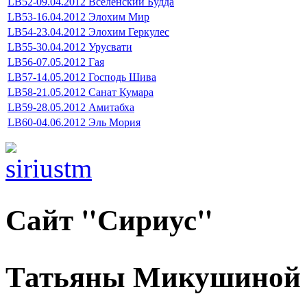
LB52-09.04.2012 Вселенский Будда
LB53-16.04.2012 Элохим Мир
LB54-23.04.2012 Элохим Геркулес
LB55-30.04.2012 Урусвати
LB56-07.05.2012 Гая
LB57-14.05.2012 Господь Шива
LB58-21.05.2012 Санат Кумара
LB59-28.05.2012 Амитабха
LB60-04.06.2012 Эль Мория
Сайт "Сириус"
Татьяны Микушиной