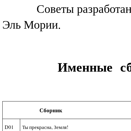
Советы разработаны п
Эль Мории.
Именные с
Сборник
D01
Ты прекрасна, Земля!