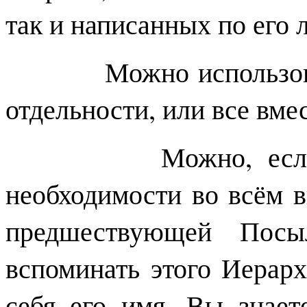
так и написанных по его 
Можно использовать 
отдельности, или все вмес
Можно, если нет 
необходимости во всём 
предшествующей Посы
вспоминать этого Иерарх
себя его имя. Вы знает