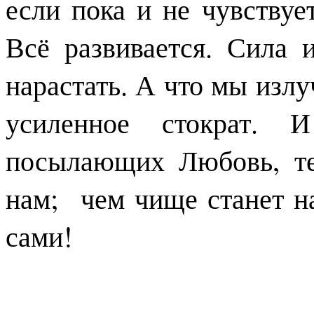
если пока и не чувствуе
Всё развивается. Сила
нарастать. А что мы излу
усиленное стократ. 
посылающих Любовь, т
нам; чем чище станет н
сами!