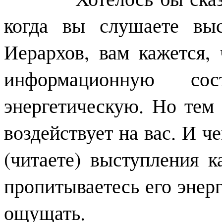
когда вы слушаете выс
Иерархов, вам кажется,
информационную с
энергетическую. Но тем 
воздействует на вас. И 
(читаете) выступления к
пропитываетесь его энерг
ощущать.