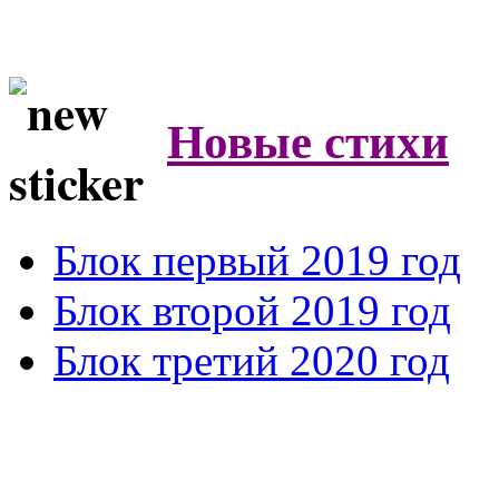
Новые стихи
Блок первый 2019 год
Блок второй 2019 год
Блок третий 2020 год