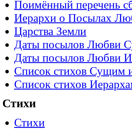
Поимённый перечень сб
Иерархи о Посылах Лю
Царства Земли
Даты посылов Любви С
Даты посылов Любви И
Список стихов Сущим 
Список стихов Иерарха
Стихи
Стихи