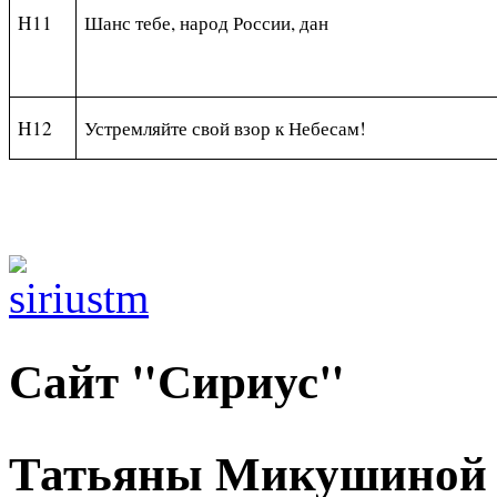
H11
Шанс тебе, народ России, дан
H12
Устремляйте свой взор к Небесам!
Сайт "Сириус"
Татьяны Микушиной