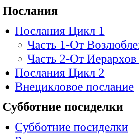
Послания
Послания Цикл 1
Часть 1-От Возлюбл
Часть 2-От Иерархов
Послания Цикл 2
Внецикловое послание
Субботние посиделки
Субботние посиделки