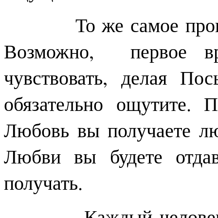
То же самое происхо
Возможно, первое вр
чувствовать, делая По
обязательно ощутите. 
Любовь вы получаете л
Любви вы будете отдав
получать.
Каждый человек ощу