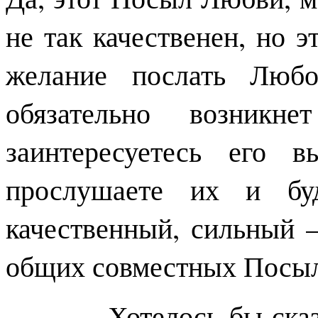
не так качественен, но э
желание послать Любо
обязательно возни
заинтересуетесь его в
прослушаете их и бу
качественный, сильный 
общих совместных Посыло
Хотелось бы сказать 