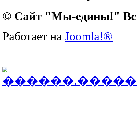
© Сайт "Мы-едины!" Вс
Работает на
Joomla!®