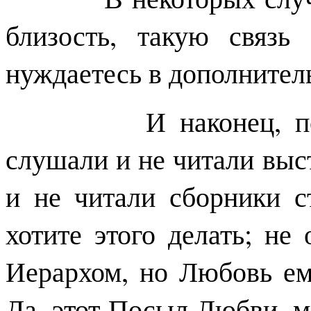
близость, такую связь
нуждаетесь в дополнител
И наконец, послед
слушали и не читали выс
и не читали сборники ст
хотите этого делать; не
Иерархом, но Любовь ем
Да, этот Посыл Любви, мо