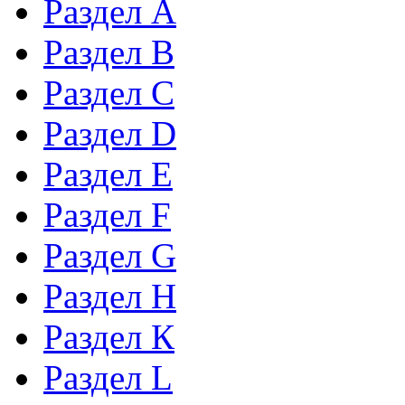
Раздел А
Раздел B
Раздел С
Раздел D
Раздел Е
Раздел F
Раздел G
Раздел H
Раздел К
Раздел L