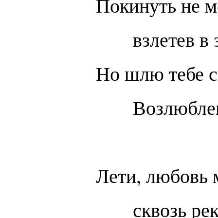
Покинуть не м
взлетев в
Но шлю тебе 
Возлюблен
Лети, любовь 
сквозь рек