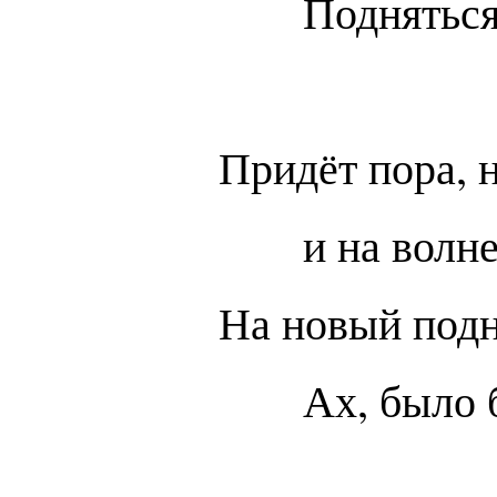
Подняться
Придёт пора, н
и на волн
На новый подн
Ах, было 