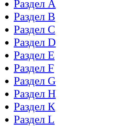
Раздел А
Раздел B
Раздел С
Раздел D
Раздел Е
Раздел F
Раздел G
Раздел H
Раздел К
Раздел L