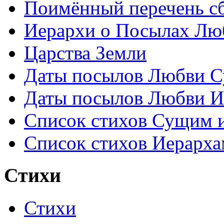
Поимённый перечень сб
Иерархи о Посылах Лю
Царства Земли
Даты посылов Любви С
Даты посылов Любви И
Список стихов Сущим 
Список стихов Иерарха
Стихи
Стихи