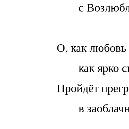
с Возлюбл
О, как любовь
как ярко с
Пройдёт прегр
в заоблач