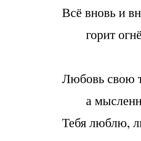
Всё вновь и вн
горит огн
Любовь свою т
а мысленн
Тебя люблю, 