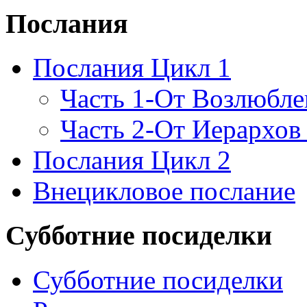
Послания
Послания Цикл 1
Часть 1-От Возлюбл
Часть 2-От Иерархов
Послания Цикл 2
Внецикловое послание
Субботние посиделки
Субботние посиделки