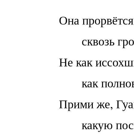
Она прорвётся
сквозь гр
Не как иссохш
как полно
Прими же, Гуа
какую по