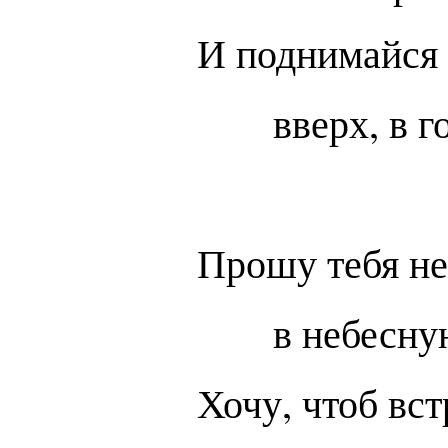
И поднимайся
вверх, в г
Прошу тебя не
в небесну
Хочу, чтоб вст