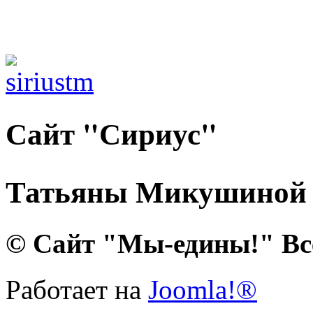
Сайт "Сириус"
Татьяны Микушиной
© Сайт "Мы-едины!" Вс
Работает на
Joomla!®